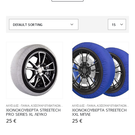
ΑΛΥΣΙΔΕΣ - ΠΑΝΙΑ
,
ΑΞΕΣΟΥΑΡ ΕΠΙΒΑΤΙΚΩΝ
,
ΧΙΟΝΟΚΟΥΒΕΡΤΕΣ
ΑΛΥΣΙΔΕΣ - ΠΑΝΙΑ
,
ΑΞΕΣΟΥΑΡ ΕΠΙΒΑΤΙΚΩΝ
,
ΧΙΟΝ
ΧΙΟΝΟΚΟΥΒΕΡΤΑ STREETECH
ΧΙΟΝΟΚΟΥΒΕΡΤΑ STREETECH
PRO SERIES XL ΛΕΥΚΟ
XXL ΜΠΛΕ
25
€
25
€