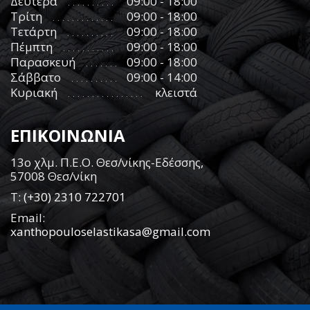
Δευτέρα
09:00 - 18:00
Τρίτη
09:00 - 18:00
Τετάρτη
09:00 - 18:00
Πέμπτη
09:00 - 18:00
Παρασκευή
09:00 - 18:00
Σάββατο
09:00 - 14:00
Κυριακή
κλειστά
ΕΠΙΚΟΙΝΩΝΙΑ
13ο χλμ. Π.Ε.Ο. Θεσ/νίκης-Εδέσσης,
57008 Θεσ/νίκη
Τ:
(+30) 2310 722701
Email:
xanthopouloselastikasa@gmail.com