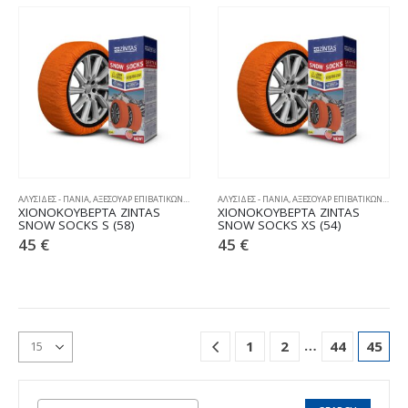
ΑΛΥΣΙΔΕΣ - ΠΑΝΙΑ
,
ΑΞΕΣΟΥΑΡ ΕΠΙΒΑΤΙΚΩΝ
,
ΧΙΟΝΟΚΟΥΒΕΡΤΕΣ
ΑΛΥΣΙΔΕΣ - ΠΑΝΙΑ
,
ΑΞΕΣΟΥΑΡ ΕΠΙΒΑΤΙΚΩΝ
,
ΧΙΟΝ
ΧΙΟΝΟΚΟΥΒΕΡΤΑ ZINTAS
ΧΙΟΝΟΚΟΥΒΕΡΤΑ ZINTAS
SNOW SOCKS S (58)
SNOW SOCKS XS (54)
45
€
45
€
…
1
2
44
45