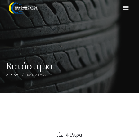
Κατάστημα
ΑΡΧΙΚΉ
ΚΑΤΆΣΤΗΜΑ
Φίλτρα